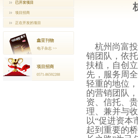
已开发项目
项目招商
正在开发的项目
鑫亚刊物
杭州尚富投
电子杂志 >>
销团队，依托
扶植，自创立
项目招商
先，服务周全
0571-86592288
轻重的地位，
的营销团队，
资、信托、贵
理、兼并与收
以“促进资本
起到重要的桥