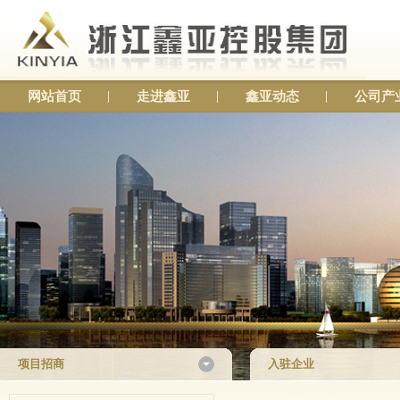
网站首页
走进鑫亚
鑫亚动态
公司产
项目招商
入驻企业