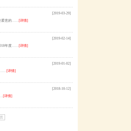
[2019-03-29]
姜爱意的……
[详情]
[2019-02-14]
018年度……
[详情]
[2019-01-02]
……
[详情]
[2018-10-12]
…
[详情]
页