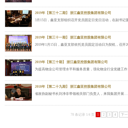
2019年【第三十二期】 浙江鑫亚控股集团有限公司
3月15日，鑫亚支部组织召开党员固定日党日活动，在副书记
2019年【第三十一期】 浙江鑫亚控股集团有限公司
2019年1月15日，鑫亚支部依托党员固定活动日为契机，召开2
2019年【第三十期】 浙江鑫亚控股集团有限公司
为提高物业公司管理水平和服务质量，强化物业行业党建工作
2018年【第二十九期】 浙江鑫亚控股集团有限公司
省政协副秘书长刘净非带领相关部门负责人，来我集团开展…
78 条记录 1/4 页
1
2
3
4
下一