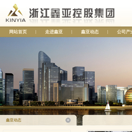
网站首页
走进鑫亚
鑫亚动态
公司产
鑫亚动态