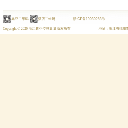
鑫亚二维码
酒店二维码
浙ICP备19030283号
Copyright © 2020 浙江鑫亚控股集团 版权所有
地址：浙江省杭州市上城区富