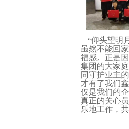
“仰头望明
虽然不能回家
福感。正是因
集团的大家庭
同守护业主的
才有了我们鑫
仅是我们的企
真正的关心员
乐地工作，共