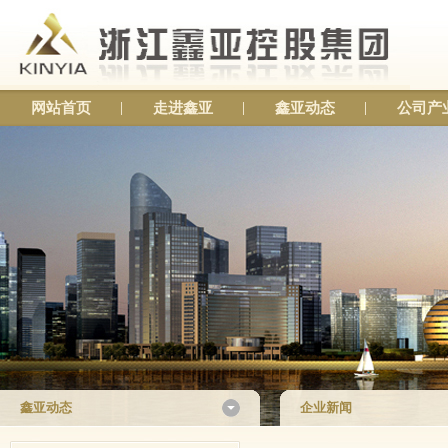
网站首页
走进鑫亚
鑫亚动态
公司产
鑫亚动态
企业新闻