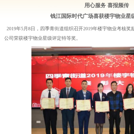
用心服务 喜报频传
钱江国际时代广场喜获楼宇物业星
2019年5月8日，四季青街道组织召开2019年楼宇物业考
公司荣获楼宇物业星级评定特等奖。