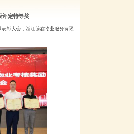
级评定特等奖
核奖励表彰大会，浙江德鑫物业服务有限