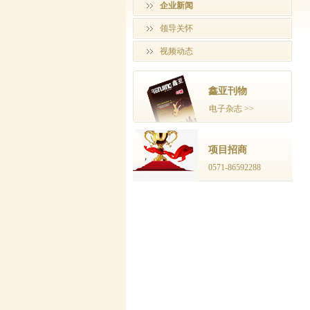
企业新闻
领导关怀
视频动态
鑫亚刊物
电子杂志 >>
项目招商
0571-86592288