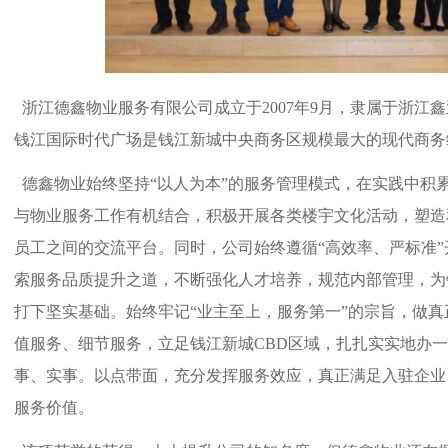
浙江德鑫物业服务有限公司成立于2007年9月，隶属于浙江
钱江国际时代广场是钱江新城中央商务区规模最大的现代商务
德鑫物业始终坚持“以人为本”的服务管理模式，在实践中积
与物业服务工作有机结合，积极开展各类楼宇文化活动，塑造
员工之间的交流平台。同时，公司始终遵循“高效率、严标准
索服务品质提升之道，不断强化人才培养，规范内部管理，为
打下坚实基础。始终牢记“业主至上，服务第一”的宗旨，做
值服务、细节服务，立足钱江新城CBD区域，扎扎实实地办
事、实事。以点带面，充分发挥服务效应，真正满足入驻企业
服务价值。