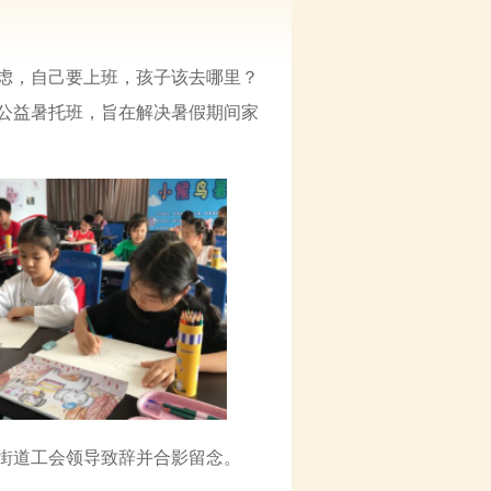
虑，自己要上班，孩子该去哪里？
”公益暑托班，旨在解决暑假期间家
街道工会领导致辞并合影留念。