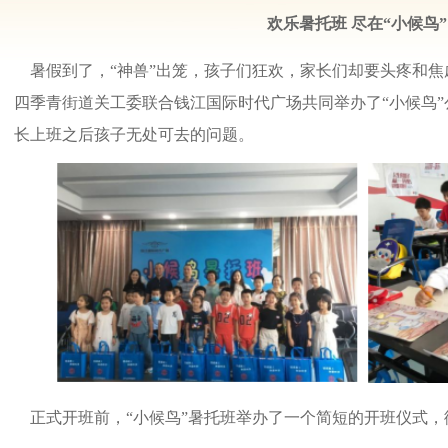
欢乐暑托班 尽在“小候鸟”
暑假到了，“神兽”出笼，孩子们狂欢，家长们却要头疼和焦
四季青街道关工委联合钱江国际时代广场共同举办了“小候鸟
长上班之后孩子无处可去的问题。
正式开班前，“小候鸟”暑托班举办了一个简短的开班仪式，