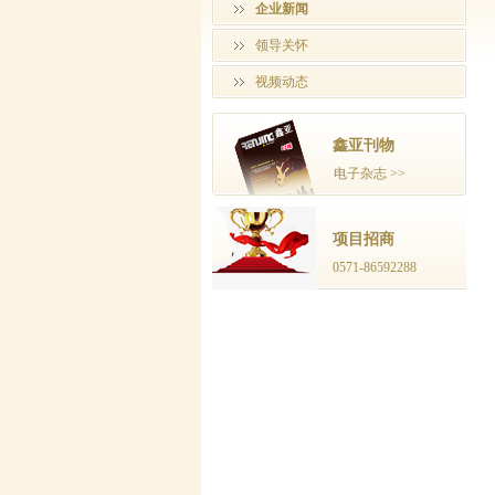
企业新闻
领导关怀
视频动态
鑫亚刊物
电子杂志 >>
项目招商
0571-86592288