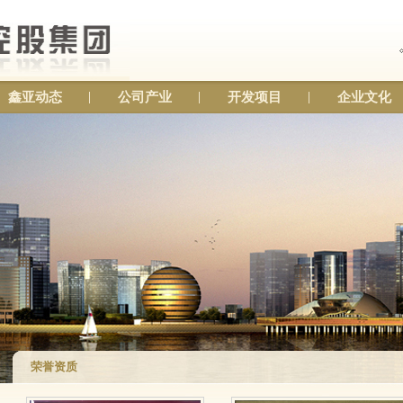
鑫亚动态
公司产业
开发项目
企业文化
荣誉资质