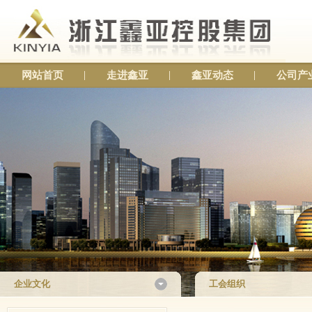
网站首页
走进鑫亚
鑫亚动态
公司产
企业文化
工会组织