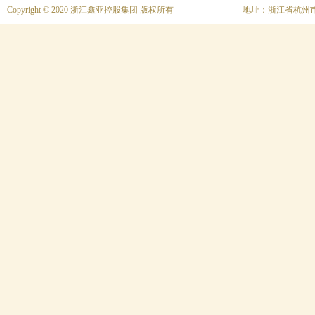
Copyright © 2020 浙江鑫亚控股集团 版权所有
地址：浙江省杭州市上城区富