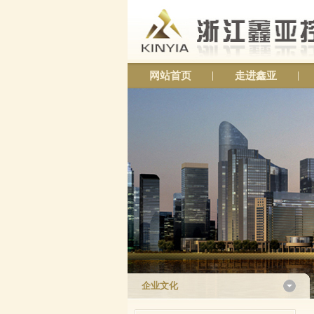
网站首页
走进鑫亚
企业文化