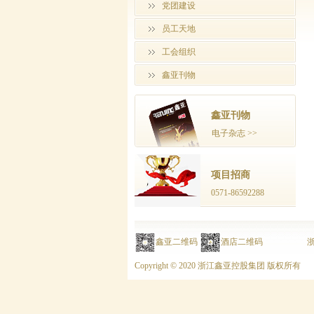
党团建设
员工天地
工会组织
鑫亚刊物
鑫亚刊物
电子杂志 >>
项目招商
0571-86592288
鑫亚二维码
酒店二维码
浙
Copyright © 2020 浙江鑫亚控股集团 版权所有