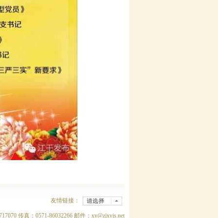
友情链接：
传真：0571-86032266 邮件：xy@zjxyjs.net