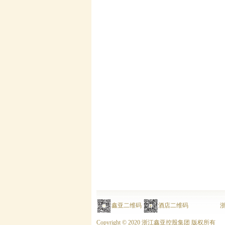
鑫亚二维码
酒店二维码
浙
Copyright © 2020 浙江鑫亚控股集团 版权所有