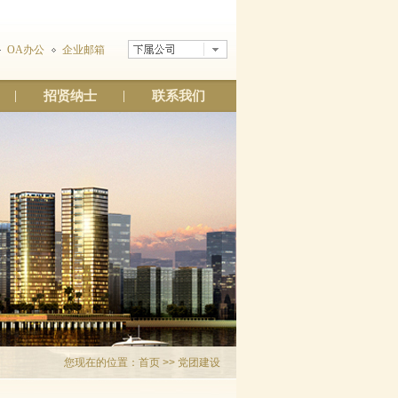
OA办公
企业邮箱
招贤纳士
联系我们
您现在的位置：
首页
>> 党团建设