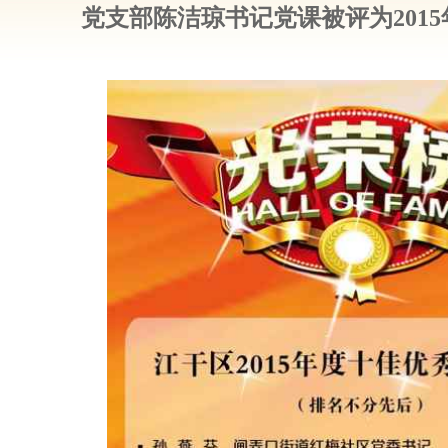
党支部陈洁琼书记党课被评为201