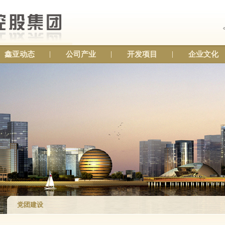
鑫亚动态
公司产业
开发项目
企业文化
党团建设