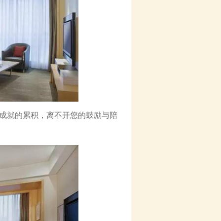
成就的累积，离不开您的鼓励与陪