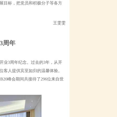
展目标，把党员和积极分子等各方
王雯雯
3周年
业3周年纪念。过去的3年，从开
位客人提供宾至如归的温馨体验。
B20峰会期间共接待了296位来自世