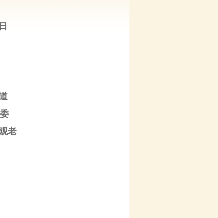
日
道
委
观老