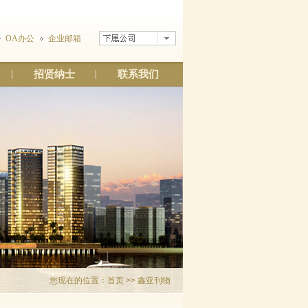
OA办公
企业邮箱
招贤纳士
联系我们
您现在的位置：
首页
>> 鑫亚刊物