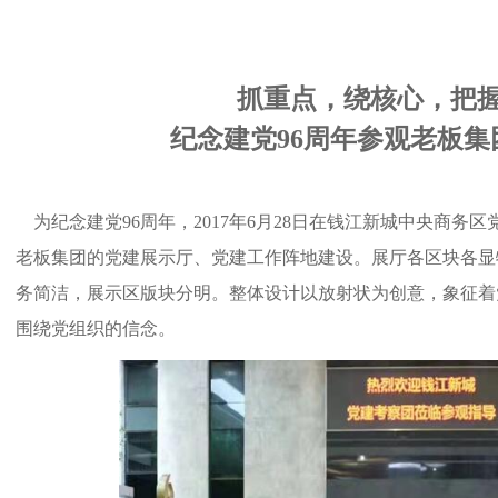
抓重点，绕核心，把
纪念建党96周年参观老板集
为纪念建党96周年，2017年6月28日在钱江新城中央商务
老板集团的党建展示厅、党建工作阵地建设。展厅各区块各显
务简洁，展示区版块分明。整体设计以放射状为创意，象征着
围绕党组织的信念。