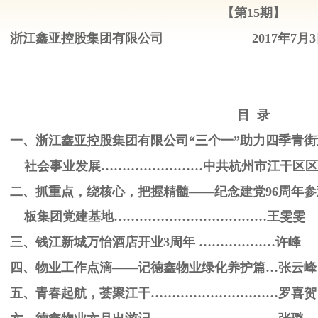
【第15期】
浙江鑫亚控股集团有限公司 2017年7月3
目 录
一、浙江鑫亚控股集团有限公司“三个一”助力四季青街
社会事业发展……………………中共杭州市江干区区
二、抓重点，绕核心，把握精髓——纪念建党96周年参
板集团党建基地………………………………王雯雯
三、钱江新城万怡酒店开业3周年 ………………许峰
四、物业工作点滴——记德鑫物业绿化养护篇…张云峰
五、青春起航，荟聚江干…………………………罗喜贺