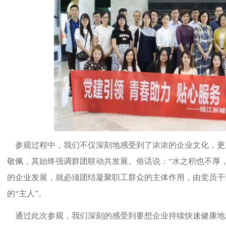
参观过程中，我们不仅深刻地感受到了浓浓的企业文化，更
敬佩，其始终强调群团联动共发展。俗话说：“水之积也不厚
的企业发展，就必须团结凝聚职工群众的主体作用，由党员干
的“主人”。
通过此次参观，我们深刻的感受到要想企业持续快速健康地