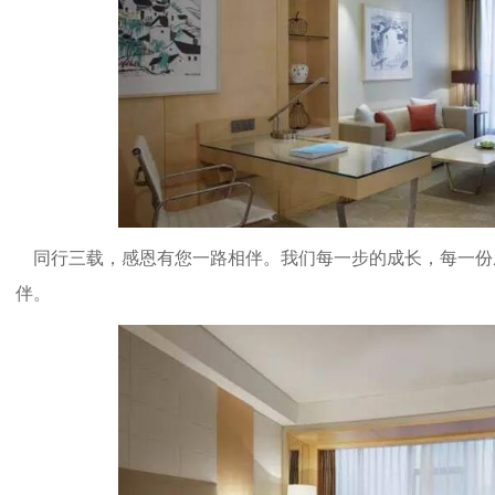
同行三载，感恩有您一路相伴。我们每一步的成长，每一份
伴。