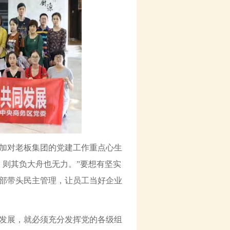
加对老板集团的党建工作重点心生
，则其负大舟也无力。”要想有坚实
部带头民主管理，让员工当好企业
发展，就必须充分发挥党的各级组