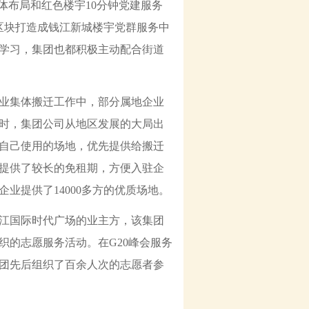
体布局和红色楼宇10分钟党建服务
区块打造成钱江新城楼宇党群服务中
学习，集团也都积极主动配合街道
业集体搬迁工作中，部分属地企业
时，集团公司从地区发展的大局出
自己使用的场地，优先提供给搬迁
提供了较长的免租期，方便入驻企
业提供了14000多方的优质场地。
江国际时代广场的业主方，该集团
织的志愿服务活动。在G20峰会服务
团先后组织了百余人次的志愿者参