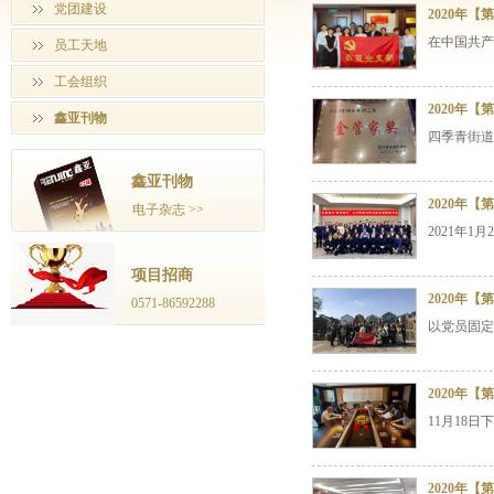
党团建设
2020年
在中国共产
员工天地
工会组织
2020年
鑫亚刊物
四季青街道
鑫亚刊物
2020年
电子杂志 >>
2021年1
项目招商
2020年
0571-86592288
以党员固定
2020年
11月18
2020年