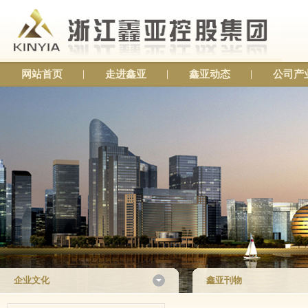
网站首页
走进鑫亚
鑫亚动态
公司产
企业文化
鑫亚刊物