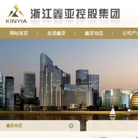
网站首页
走进鑫亚
鑫亚动态
公司产
鑫亚动态