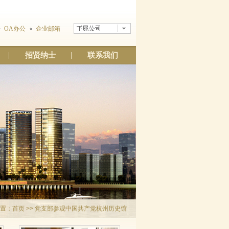
OA办公
企业邮箱
招贤纳士
联系我们
置：
首页
>> 党支部参观中国共产党杭州历史馆