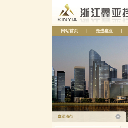
网站首页
走进鑫亚
鑫亚动态