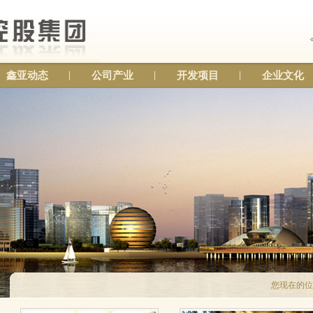
鑫亚动态
公司产业
开发项目
企业文化
您现在的位