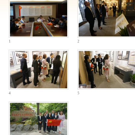
1
2
4
5