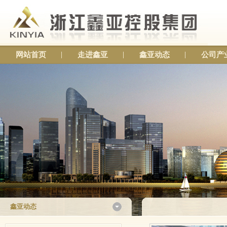
网站首页
走进鑫亚
鑫亚动态
公司产
鑫亚动态