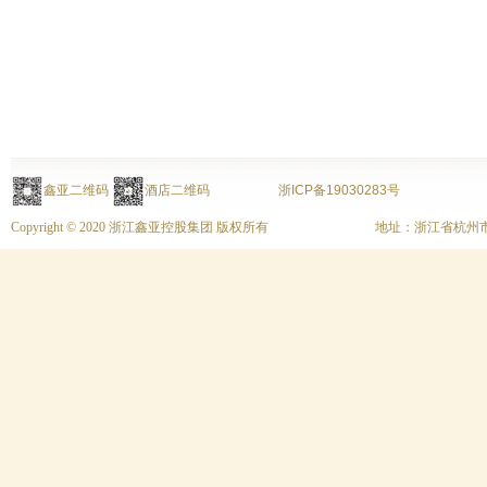
鑫亚二维码
酒店二维码
浙ICP备19030283号
Copyright © 2020 浙江鑫亚控股集团 版权所有
地址：浙江省杭州市上城区富