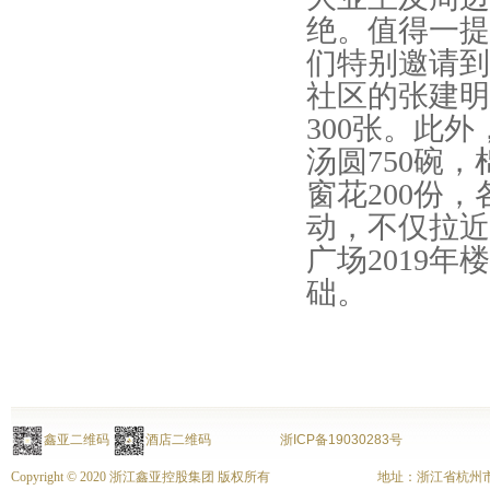
绝。值得一提
们特别邀请到
社区的张建明
300张。此
汤圆750碗，
窗花200份
动，不仅拉近
广场2019
础。
鑫亚二维码
酒店二维码
浙ICP备19030283号
Copyright © 2020 浙江鑫亚控股集团 版权所有
地址：浙江省杭州市上城区富