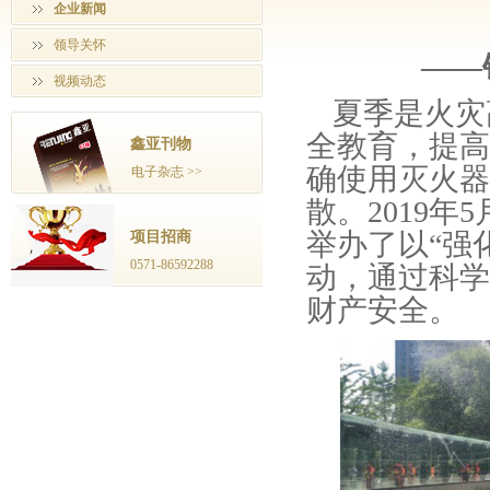
企业新闻
领导关怀
——
视频动态
夏季是火灾
全教育，提高
鑫亚刊物
确使用灭火器
电子杂志 >>
散。2019
举办了以“强
项目招商
0571-86592288
动，通过科学
财产安全。