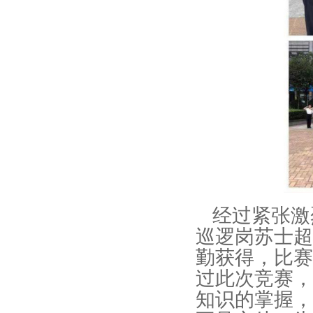
经过紧张激
巡逻岗苏士超
勤获得，比赛
过此次竞赛，
知识的掌握，