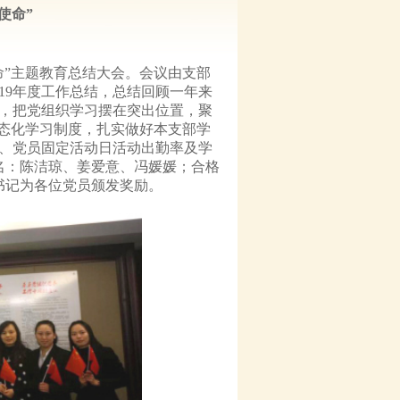
使命”
使命”主题教育总结大会。会议由支部
19年度工作总结，总结回顾一年来
，把党组织学习摆在突出位置，聚
常态化学习制度，扎实做好本支部学
报、党员固定活动日活动出勤率及学
名：陈洁琼、姜爱意、冯媛媛；合格
书记为各位党员颁发奖励。