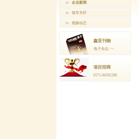
企业新闻
领导关怀
视频动态
鑫亚刊物
电子杂志 >>
项目招商
0571-86592288