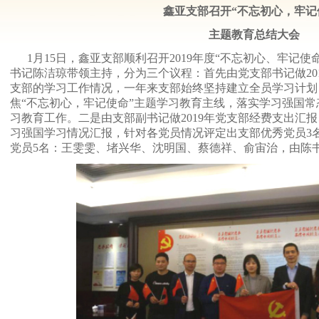
鑫亚支部召开“不忘初心，牢记
主题教育总结大会
1月15日，鑫亚支部顺利召开2019年度“不忘初心、牢记
书记陈洁琼带领主持，分为三个议程：首先由党支部书记做20
支部的学习工作情况，一年来支部始终坚持建立全员学习计划
焦“不忘初心，牢记使命”主题学习教育主线，落实学习强国
习教育工作。二是由支部副书记做2019年党支部经费支出汇
习强国学习情况汇报，针对各党员情况评定出支部优秀党员3
党员5名：王雯雯、堵兴华、沈明国、蔡德祥、俞宙治，由陈