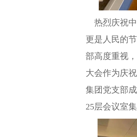
热烈庆祝中国
更是人民的节
部高度重视，
大会作为庆祝
集团党支部成
25层会议室