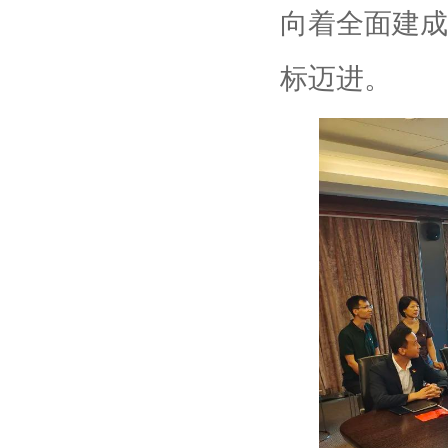
向着全面建成
标迈进。