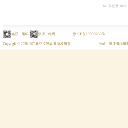
343 条记录 10/1
鑫亚二维码
酒店二维码
浙ICP备19030283号
Copyright © 2020 浙江鑫亚控股集团 版权所有
地址：浙江省杭州市上城区富