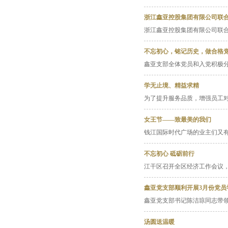
浙江鑫亚控股集团有限公司联
浙江鑫亚控股集团有限公司联
不忘初心，铭记历史，做合格
鑫亚支部全体党员和入党积极
学无止境、精益求精
为了提升服务品质，增强员工
女王节——致最美的我们
钱江国际时代广场的业主们又
不忘初心 砥砺前行
江干区召开全区经济工作会议
鑫亚党支部顺利开展3月份党员
鑫亚党支部书记陈洁琼同志带领
汤圆送温暖