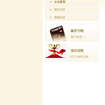
企业新闻
领导关怀
视频动态
鑫亚刊物
电子杂志 >>
项目招商
0571-86592288